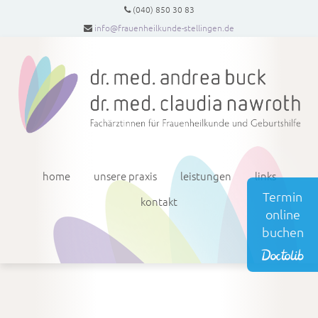
(040) 850 30 83
info@frauenheilkunde-stellingen.de
home
unsere praxis
leistungen
links
Termin
kontakt
online
buchen