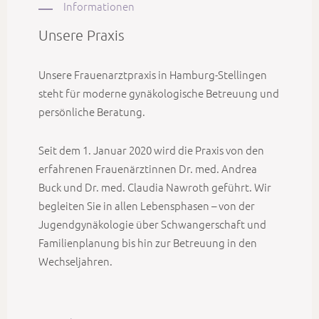
Informationen
Unsere Praxis
Unsere Frauenarztpraxis in Hamburg-Stellingen
steht für moderne gynäkologische Betreuung und
persönliche Beratung.
Seit dem 1. Januar 2020 wird die Praxis von den
erfahrenen Frauenärztinnen Dr. med. Andrea
Buck und Dr. med. Claudia Nawroth geführt. Wir
begleiten Sie in allen Lebensphasen – von der
Jugendgynäkologie über Schwangerschaft und
Familienplanung bis hin zur Betreuung in den
Wechseljahren.