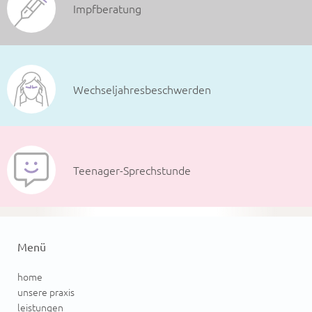
Impfberatung
Wechseljahresbeschwerden
Teenager-Sprechstunde
Menü
home
unsere praxis
leistungen