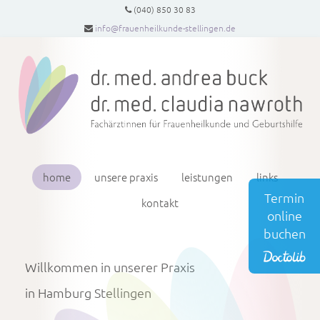
(040) 850 30 83
info@frauenheilkunde-stellingen.de
home
unsere praxis
leistungen
links
Termin
kontakt
online
buchen
Willkommen in unserer Praxis
in Hamburg Stellingen