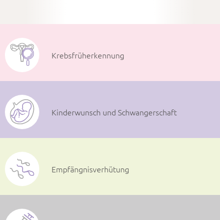
Krebsfrüherkennung
Kinderwunsch und Schwangerschaft
Empfängnisverhütung