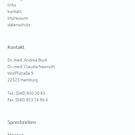
links
kontakt
impressum
datenschutz
Kontakt
Dr. med. Andrea Buck
Dr. med. Claudia Nawroth
Wolffstraße 9
22525 Hamburg
Tel.: (040) 850 30 83
Fax: (040) 853 74 96 6
Sprechzeiten
Montag